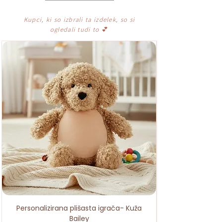
Kupci, ki so izbrali ta izdelek, so si
ogledali tudi to
💕
Personalizirana plišasta igrača- Kuža
Bailey