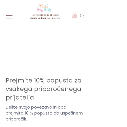
Personalizirana unikatna
darila za dojenčke in otroke
Prejmite 10% popusta za
vsakega priporočenega
prijatelja
Delite svojo povezavo in oba
prejmita 10 % popusta ob uspešnem
priporočilu.