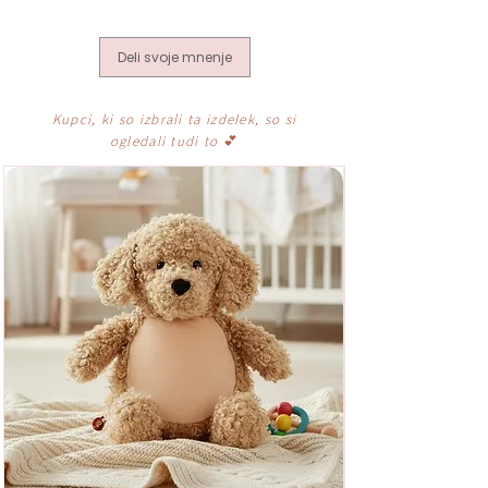
Deli svoje mnenje
Kupci, ki so izbrali ta izdelek, so si
ogledali tudi to
💕