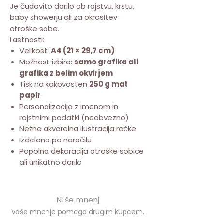
Je čudovito darilo ob rojstvu, krstu,
baby showerju ali za okrasitev
otroške sobe.
Lastnosti:
Velikost:
A4 (21 × 29,7 cm)
Možnost izbire:
samo grafika ali
grafika z belim okvirjem
Tisk na kakovosten
250 g mat
papir
Personalizacija z imenom in
rojstnimi podatki (neobvezno)
Nežna akvarelna ilustracija račke
Izdelano po naročilu
Popolna dekoracija otroške sobice
ali unikatno darilo