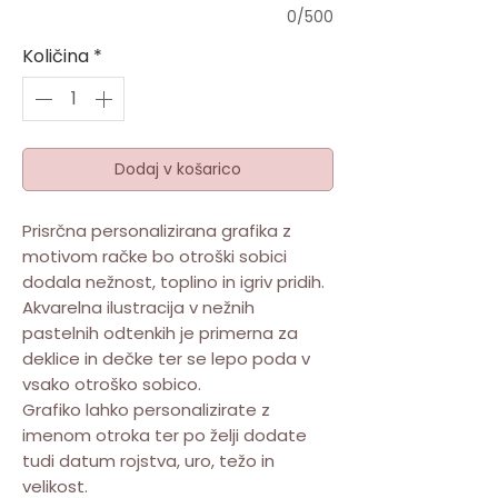
0/500
Količina
*
Dodaj v košarico
Prisrčna personalizirana grafika z
motivom račke bo otroški sobici
dodala nežnost, toplino in igriv pridih.
Akvarelna ilustracija v nežnih
pastelnih odtenkih je primerna za
deklice in dečke ter se lepo poda v
vsako otroško sobico.
Grafiko lahko personalizirate z
imenom otroka ter po želji dodate
tudi datum rojstva, uro, težo in
velikost.