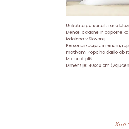
Unikatna personalizirana blaz
Mehke, okrasne in popolne kot 
izdelano v Sloveniji.
Personalizacija z imenom, roj
motivom. Popolno darilo ob roj
Material: pliš
Dimenzije: 40x40 cm (vključen
Kupci