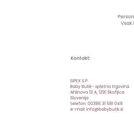
Persona
Vsak 
Kontakt:
SIPEX S.P.
Baby Butik- spletna trgovina
Ahlinova 13 A, 1291 Škofljica
Slovenija
telefon: 00386 31 518 049
e-mail: info@babybutik.si