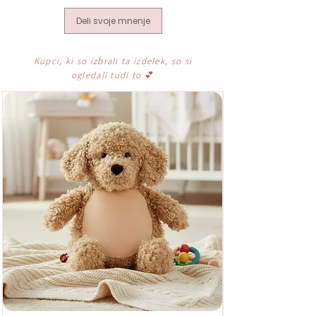
Deli svoje mnenje
Kupci, ki so izbrali ta izdelek, so si
ogledali tudi to
💕