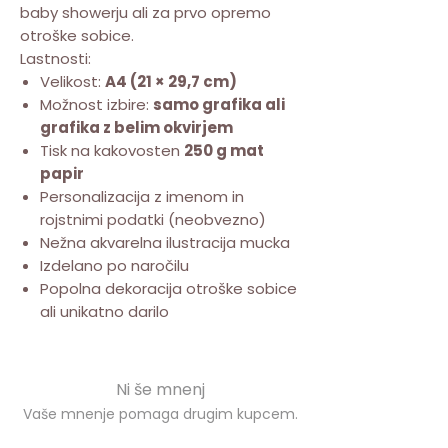
baby showerju ali za prvo opremo
otroške sobice.
Lastnosti:
Velikost:
A4 (21 × 29,7 cm)
Možnost izbire:
samo grafika ali
grafika z belim okvirjem
Tisk na kakovosten
250 g mat
papir
Personalizacija z imenom in
rojstnimi podatki (neobvezno)
Nežna akvarelna ilustracija mucka
Izdelano po naročilu
Popolna dekoracija otroške sobice
ali unikatno darilo