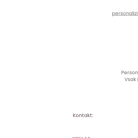
personalizi
Persona
Vsak 
Kontakt: