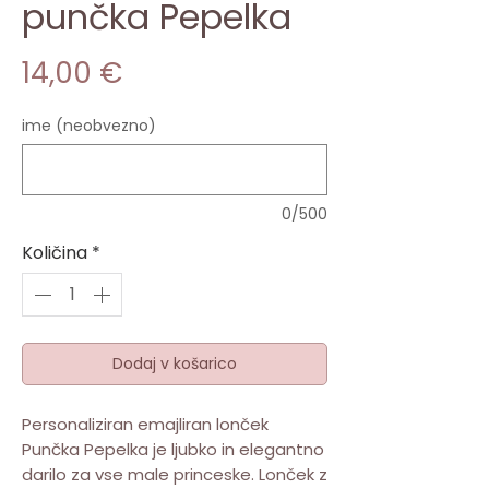
punčka Pepelka
Price
14,00 €
ime (neobvezno)
0/500
Količina
*
Dodaj v košarico
Personaliziran emajliran lonček
Punčka Pepelka je ljubko in elegantno
darilo za vse male princeske. Lonček z