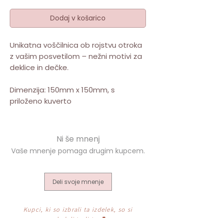
Dodaj v košarico
Unikatna voščilnica ob rojstvu otroka
z vašim posvetilom – nežni motivi za
deklice in dečke.
Dimenzija: 150mm x 150mm, s
priloženo kuverto
Deli svoje mnenje
Kupci, ki so izbrali ta izdelek, so si