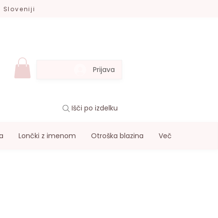
 Sloveniji
Prijava
Išči po izdelku
a
Lončki z imenom
Otroška blazina
Več