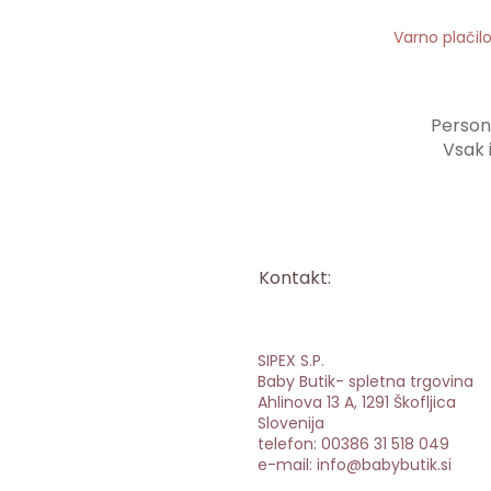
Varno plačil
Persona
Vsak 
Kontakt:
SIPEX S.P.
Baby Butik- spletna trgovina
Ahlinova 13 A, 1291 Škofljica
Slovenija
telefon: 00386 31 518 049
e-mail: info@babybutik.si