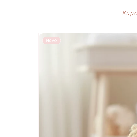
Kupci
Novo