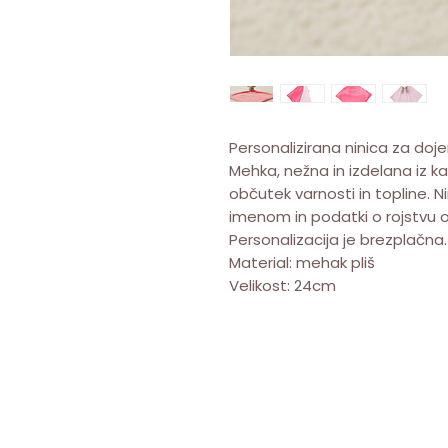
Personalizirana ninica za doje
Mehka, nežna in izdelana iz k
občutek varnosti in topline. N
imenom in podatki o rojstvu ot
Personalizacija je brezplačna.
Material: mehak pliš
Velikost: 24cm