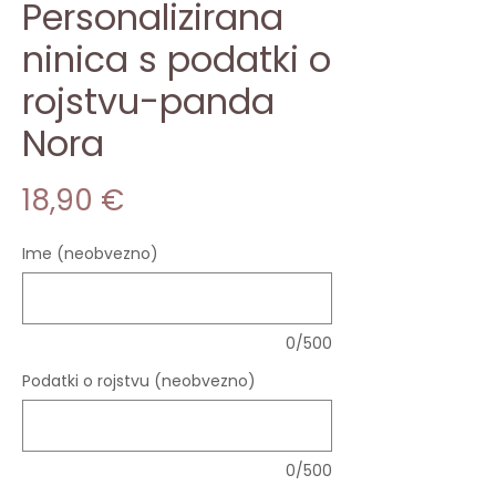
Personalizirana
ninica s podatki o
rojstvu-panda
Nora
Price
18,90 €
Ime (neobvezno)
0/500
Podatki o rojstvu (neobvezno)
0/500