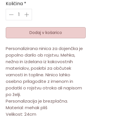
Količina
*
Dodaj v košarico
Personalizirana ninica za dojenčka je
popolno darilo ob rojstvu. Mehka,
nežna in izdelana iz kakovostnih
materialov, poskrbi za občutek
varnosti in topline. Ninico lahko
osebno prilagodite z imenom in
podatki o rojstvu otroka ali napisom
po želji.
Personalizacija je brezplačna.
Material: mehak pliš
Velikost: 24cm