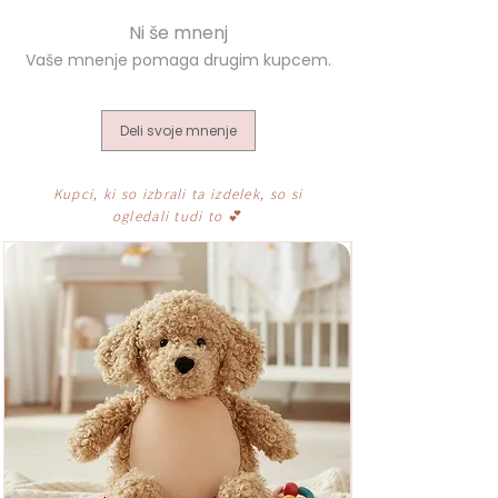
Deli svoje mnenje
Kupci, ki so izbrali ta izdelek, so si
ogledali tudi to
💕