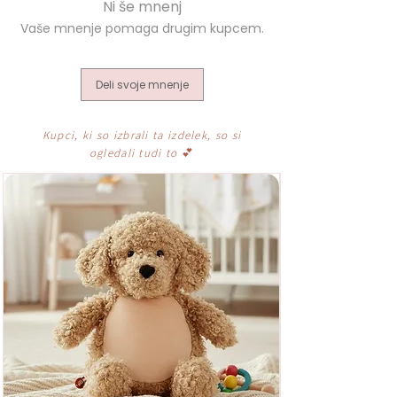
Deli svoje mnenje
Kupci, ki so izbrali ta izdelek, so si
ogledali tudi to
💕