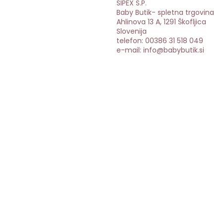
SIPEX S.P.
Baby Butik- spletna trgovina
Ahlinova 13 A, 1291 Škofljica
Slovenija
telefon: 00386 31 518 049
e-mail: info@babybutik.si