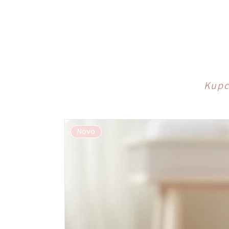
Kupci
Novo