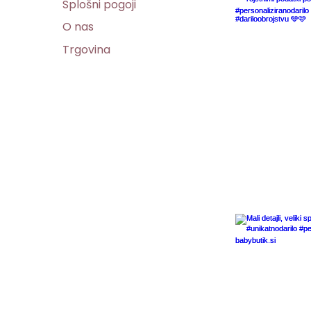
Splošni pogoji
O nas
Trgovina