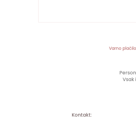
Varno plačil
Persona
Vsak 
Kontakt: