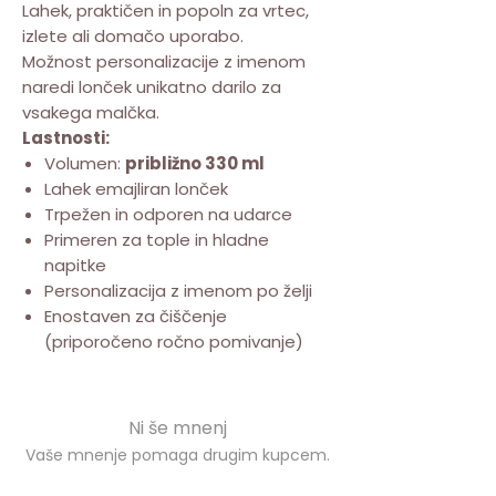
Lahek, praktičen in popoln za vrtec,
izlete ali domačo uporabo.
Možnost personalizacije z imenom
naredi lonček unikatno darilo za
vsakega malčka.
Lastnosti:
Volumen:
približno 330 ml
Lahek emajliran lonček
Trpežen in odporen na udarce
Primeren za tople in hladne
napitke
Personalizacija z imenom po želji
Enostaven za čiščenje
(priporočeno ročno pomivanje)