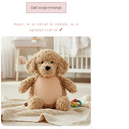
Deli svoje mnenje
Kupci, ki so izbrali ta izdelek, so si
ogledali tudi to
💕